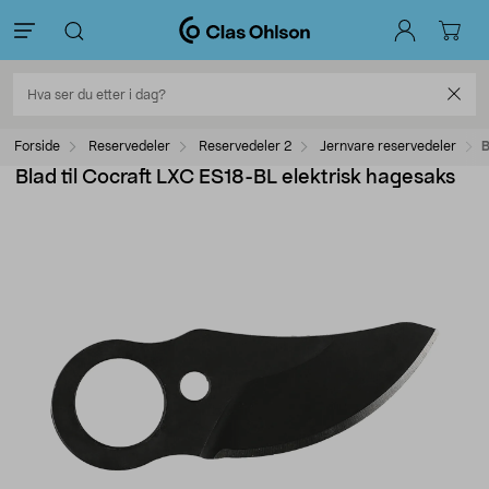
Forside
Reservedeler
Reservedeler 2
Jernvare reservedeler
B
Blad til Cocraft LXC ES18-BL elektrisk hagesaks