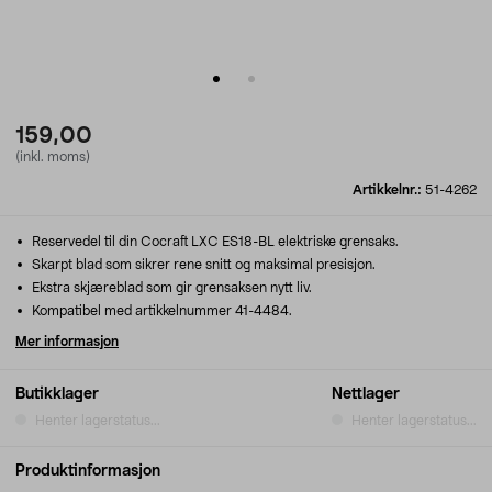
159,00
(inkl. moms)
Artikkelnr.:
51-4262
Reservedel til din Cocraft LXC ES18-BL elektriske grensaks.
Skarpt blad som sikrer rene snitt og maksimal presisjon.
Ekstra skjæreblad som gir grensaksen nytt liv.
Kompatibel med artikkelnummer 41-4484.
Mer informasjon
Butikklager
Nettlager
Henter lagerstatus...
Henter lagerstatus...
Produktinformasjon