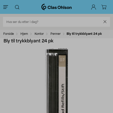
Forside
Hjem
Kontor
Penner
Bly til trykkblyant 24 pk
Bly til trykkblyant 24 pk