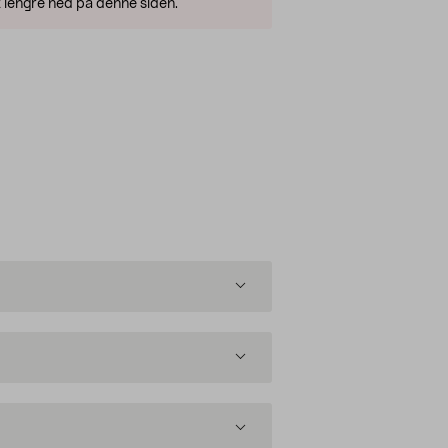
 lengre ned på denne siden.