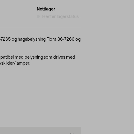
Nettlager
Henter lagerstatus...
-7265 og hagebelysning Flora 36-7266 og
patibel med belysning som drives med
skilder/lamper.