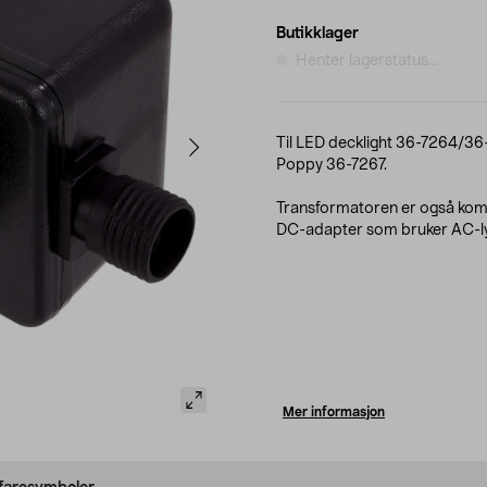
Butikklager
Henter lagerstatus...
Til LED decklight 36-7264/36
Poppy 36-7267.
Transformatoren er også kom
DC-adapter som bruker AC-ly
Mer informasjon