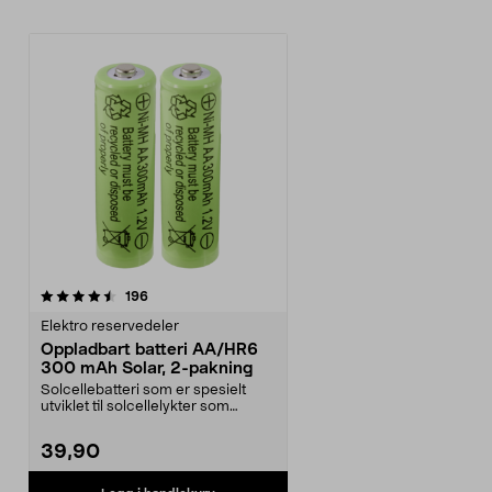
anmeldelser
196
Elektro reservedeler
Oppladbart batteri AA/HR6
300 mAh Solar, 2-pakning
Solcellebatteri som er spesielt
utviklet til solcellelykter som
bruker AA-batter...
39,90