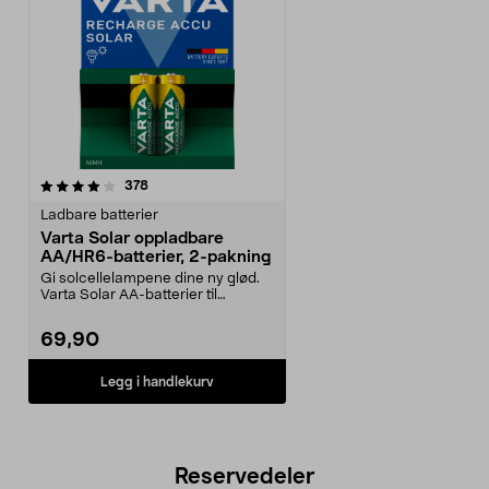
anmeldelser
378
Ladbare batterier
Varta Solar oppladbare
AA/HR6-batterier, 2-pakning
Gi solcellelampene dine ny glød.
Varta Solar AA-batterier til
solcellebelysning ...
69,90
Legg i handlekurv
Reservedeler