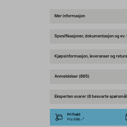
Mer informasjon
Spesifikasjoner, dokumentasjon og ev.
Kjøpsinformasjon, leveranser og retur
Anmeldelser
(865)
Eksperten svarer
(6 besvarte spørsmål
Fri frakt
Fra 599,–*