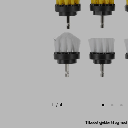
1
/
4
Tilbudet gjelder til og me