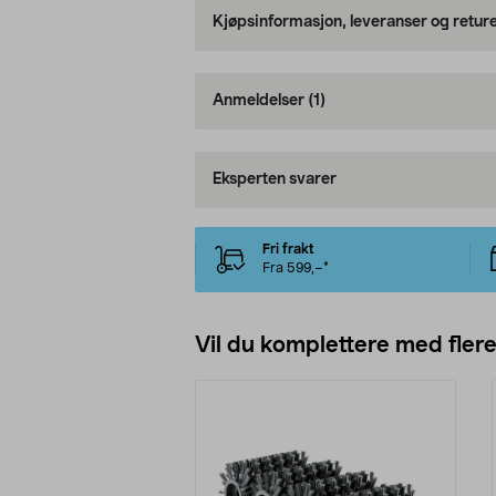
Kjøpsinformasjon, leveranser og retur
Anmeldelser
(1)
Eksperten svarer
Fri frakt
Fra 599,–*
Vil du komplettere med fler