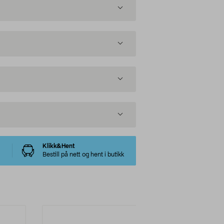
Klikk&Hent
Bestill på nett og hent i butikk