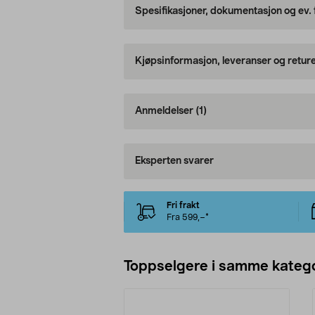
Spesifikasjoner, dokumentasjon og ev.
Kjøpsinformasjon, leveranser og retur
Anmeldelser
(1)
Eksperten svarer
Fri frakt
Fra 599,–*
Toppselgere i samme katego