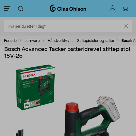
Forside
Jernvare
Håndverktøy
Stiftepistoler og stifter
Bosch Ad
Bosch Advanced Tacker batteridrevet stiftepistol
18V-25