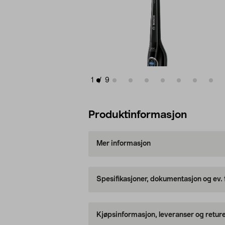
1
/
9
Produktinformasjon
Mer informasjon
Spesifikasjoner, dokumentasjon og ev.
Kjøpsinformasjon, leveranser og retur