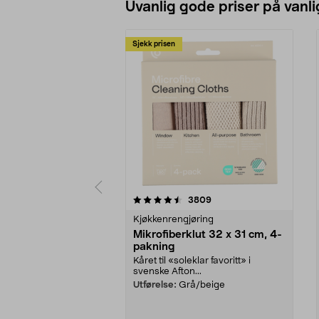
Uvanlig gode priser på vanli
Sjekk prisen
5av 5 stjerner
4.5av 5 stjerner
anmeldelser
3809
Kjøkkenrengjøring
Mikrofiberklut 32 x 31 cm, 4-
pakning
Kåret til «soleklar favoritt» i
svenske Afton...
Utførelse:
Grå/beige