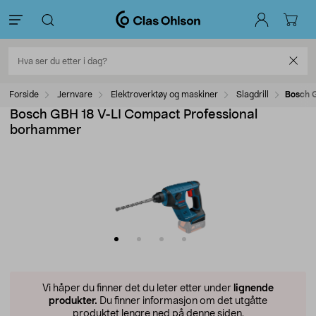
Forside
Jernvare
Elektroverktøy og maskiner
Slagdrill
Bosch 
Bosch GBH 18 V-LI Compact Professional
borhammer
Vi håper du finner det du leter etter under
lignende
produkter.
Du finner informasjon om det utgåtte
produktet lengre ned på denne siden.