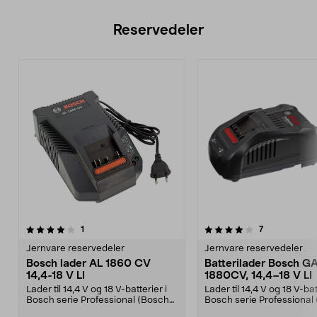
Reservedeler
4.0av 5 stjerner
anmeldelser
anmeldelser
1
7
Jernvare reservedeler
Jernvare reservedeler
Bosch lader AL 1860 CV
Batterilader Bosch G
14,4-18 V LI
1880CV, 14,4–18 V LI
Lader til 14,4 V og 18 V-batterier i
Lader til 14,4 V og 18 V-bat
Bosch serie Professional (Bosch
Bosch serie Professional
Blå).
Blå).Hurtig...