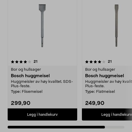
4.0av 5 stjerner
anmeldelser
anmeldelse
21
21
Bor og hullsager
Bor og hullsager
Bosch huggmeisel
Bosch huggmeisel
Huggmeisler av høy kvalitet. SDS-
Huggmeisler av høy kvali
Plus-feste.
Plus-feste.
Type:
Flisemeisel
Type:
Flatmeisel
299,90
249,90
Legg i handlekurv
Legg i handlekurv