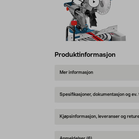
Produktinformasjon
Mer informasjon
Spesifikasjoner, dokumentasjon og ev.
Kjøpsinformasjon, leveranser og retur
Anmeldelser
(6)