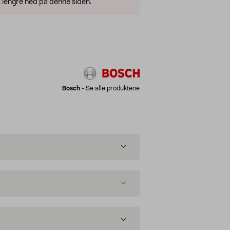
 lengre ned på denne siden.
Bosch
-
Se alle produktene