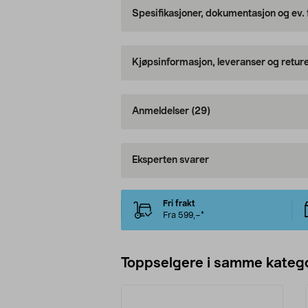
Spesifikasjoner, dokumentasjon og ev.
Kjøpsinformasjon, leveranser og retur
Anmeldelser
(29)
Eksperten svarer
Fri frakt
Fra 599,–*
Toppselgere i samme katego