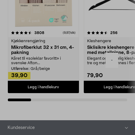
4.5av 5 stjerner
anmeldelser
4.5av 5 stjerner
anmeldels
3808
256
(9,97/stk)
Kjøkkenrengjøring
Kleshengere
Mikrofiberklut 32 x 31 cm, 4-
Sklisikre kleshengere 
pakning
med metallpinne, 8-p
Kåret til «soleklar favoritt» i
Elegant og skikkelig kles
-
svenske Afton...
tre og metall – finnes i fle
Kleshe...
Utførelse:
Grå/beige
39,90
79,90
Legg i handlekurv
Legg i handlekurv
Bunntekst
Kundeservice