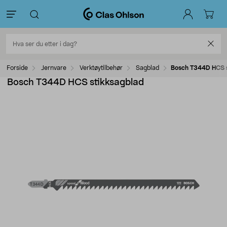
Forside
Jernvare
Verktøytilbehør
Sagblad
Bosch T344D HCS 
Bosch T344D HCS stikksagblad