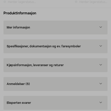
Henter lagerstatus...
Henter lagerstatus...
Produktinformasjon
Mer informasjon
Spesifikasjoner, dokumentasjon og ev. faresymboler
Kjøpsinformasjon, leveranser og returer
Anmeldelser
(5)
Eksperten svarer