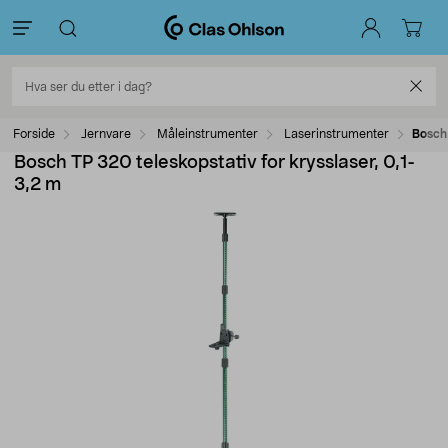
Forside
Jernvare
Måleinstrumenter
Laserinstrumenter
Bosch 
Bosch TP 320 teleskopstativ for krysslaser, 0,1-
3,2 m