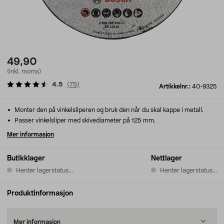
49,90
(inkl. moms)
4.5
(
75
)
Artikkelnr.:
40-9325
Monter den på vinkelsliperen og bruk den når du skal kappe i metall.
Passer vinkelsliper med skivediameter på 125 mm.
Mer informasjon
Butikklager
Nettlager
Henter lagerstatus...
Henter lagerstatus...
Produktinformasjon
Mer informasjon