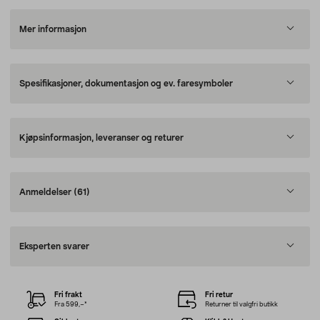
Mer informasjon
Spesifikasjoner, dokumentasjon og ev. faresymboler
Kjøpsinformasjon, leveranser og returer
Anmeldelser
(61)
Eksperten svarer
Fri frakt
Fri retur
Fra 599,–*
Returner til valgfri butikk