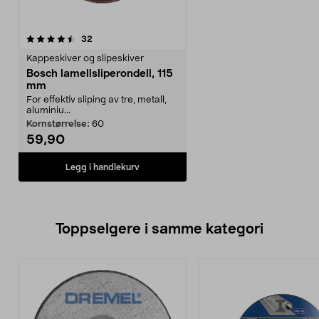
anmeldelser
32
Kappeskiver og slipeskiver
Bosch lamellsliperondell, 115
mm
For effektiv sliping av tre, metall,
aluminiu...
Kornstørrelse:
60
59,90
Legg i handlekurv
Toppselgere i samme kategori