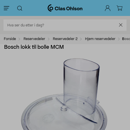
Forside
Reservedeler
Reservedeler 2
Hjem reservedeler
Bosc
Bosch lokk til bolle MCM