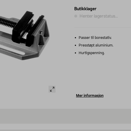
Butikklager
Henter lagerstatus...
Passer til borestativ.
Presstøpt aluminium.
Hurtigspenning.
Mer informasjon