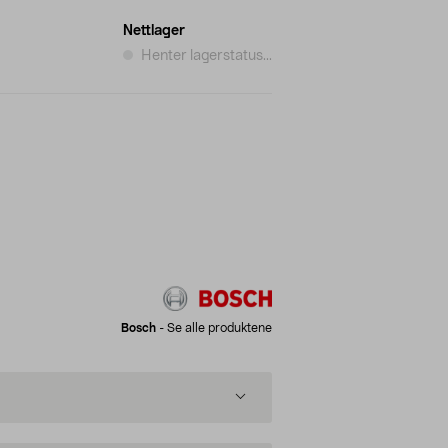
Nettlager
Henter lagerstatus...
Bosch
-
Se alle produktene