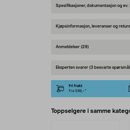
Spesifikasjoner, dokumentasjon og ev.
Kjøpsinformasjon, leveranser og retur
Anmeldelser
(29)
Eksperten svarer
(3 besvarte spørsmål
Fri frakt
Fra 599,–*
Toppselgere i samme katego