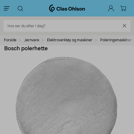
Forside
Jernvare
Elektroverktøy og maskiner
Poleringsmaskiner
Bosch polerhette