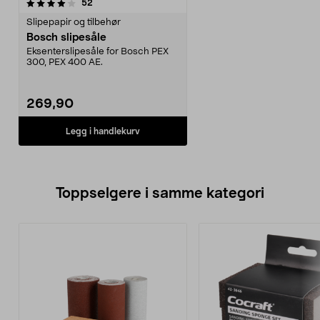
anmeldelser
52
Slipepapir og tilbehør
Bosch slipesåle
Eksenterslipesåle for Bosch PEX
300, PEX 400 AE.
269,90
Legg i handlekurv
Toppselgere i samme kategori