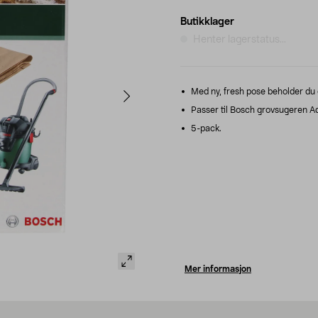
Butikklager
Henter lagerstatus...
Med ny, fresh pose beholder du 
Passer til Bosch grovsugeren 
5-pack.
Mer informasjon