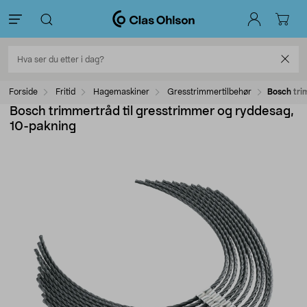
Forside
Fritid
Hagemaskiner
Gresstrimmertilbehør
Bosch tri
Bosch trimmertråd til gresstrimmer og ryddesag,
10-pakning