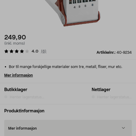
249,90
(inkl. moms)
4.0
(
6
)
Artikkelnr.:
40-9234
Bor til mange forskjellige materialer som tre, metall, fliser, mur etc.
Mer informasjon
Butikklager
Nettlager
Henter lagerstatus...
Henter lagerstatus...
Produktinformasjon
Mer informasjon