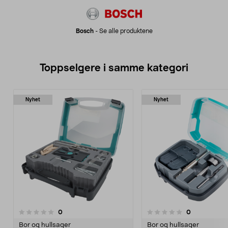
Bosch
-
Se alle produktene
Toppselgere i samme kategori
Nyhet
Nyhet
4.0 av 5 stjerner
anmeldelser
anmeldelser
0
0
0.0 av 5 stjerner
Bor og hullsager
Bor og hullsager