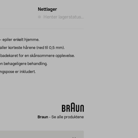
Nettlager
Henter lagerstatus...
 epiler enkelt hjemme.
 aller korteste hårene (ned til 0,5 mm).
er badekaret for en skånsommere opplevelse.
en behageligere behandling.
ngspose er inkludert.
Braun
-
Se alle produktene