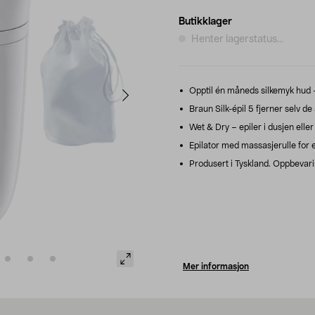
Butikklager
Henter lagerstatus...
Opptil én måneds silkemyk hud –
Braun Silk-épil 5 fjerner selv de
Wet & Dry – epiler i dusjen ell
Epilator med massasjerulle for 
Produsert i Tyskland. Oppbevari
Mer informasjon