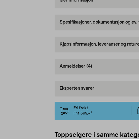
Mer informasjon
Spesifikasjoner, dokumentasjon og ev.
Kjøpsinformasjon, leveranser og retur
Anmeldelser
(4)
Eksperten svarer
Fri frakt
Fra 599,–*
Toppselgere i samme katego