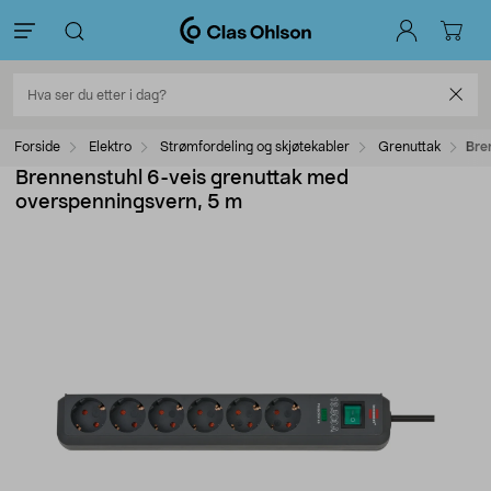
Forside
Elektro
Strømfordeling og skjøtekabler
Grenuttak
Bre
Brennenstuhl 6-veis grenuttak med
overspenningsvern, 5 m