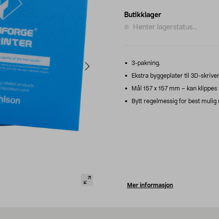
Butikklager
Henter lagerstatus...
3-pakning.
Ekstra byggeplater til 3D-skriv
Mål 157 x 157 mm – kan klippes ti
Bytt regelmessig for best mulig 
Mer informasjon