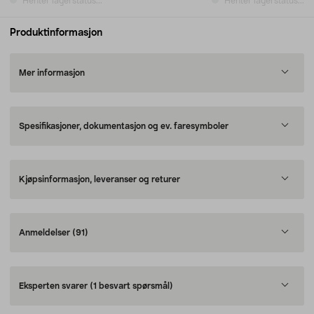
Henter lagerstatus...
Henter lagerstatus...
Produktinformasjon
Mer informasjon
Spesifikasjoner, dokumentasjon og ev. faresymboler
Kjøpsinformasjon, leveranser og returer
Anmeldelser
(91)
Eksperten svarer
(1 besvart spørsmål)