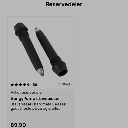
Reservedeler
anmeldelser
56
(44,95/stk)
Fritid reservedeler
BungyPump stavspisser
Stavspisser i hardmetall. Passer
godt å feste på så og si alle
underlag for å få...
89,90