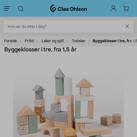
Forside
Fritid
Leker og spill
Treleker
Byggeklosser i tre, fra 1,
Byggeklosser i tre, fra 1,5 år