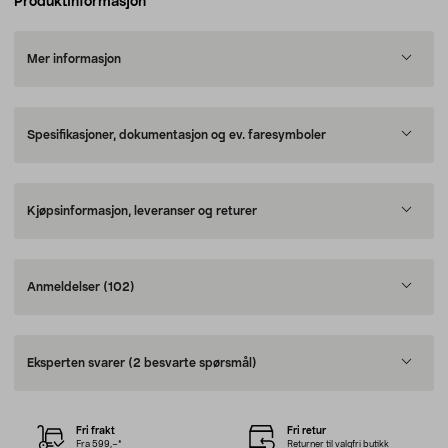
Produktinformasjon
Mer informasjon
Spesifikasjoner, dokumentasjon og ev. faresymboler
Kjøpsinformasjon, leveranser og returer
Anmeldelser
(102)
Eksperten svarer
(2 besvarte spørsmål)
Fri frakt
Fri retur
Fra 599,–*
Returner til valgfri butikk