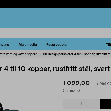
rnvare
Multimedia
Reservedeler
Til
fetraktere og kaffebryggere
C3 Design perkolator 4 til 10 kopper, rustfritt st
 til 10 kopper, rustfritt stål, svart
1 099,00
(1099,00
(inkl. moms)
Product
quantity