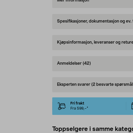
Mer informasjon
Spesifikasjoner, dokumentasjon og ev.
Kjøpsinformasjon, leveranser og retur
Anmeldelser
(42)
Eksperten svarer
(2 besvarte spørsmål
Fri frakt
Fra 599,–*
Toppselgere i samme katego