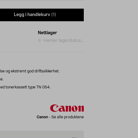
Legg i handlekurv
(1)
Nettlager
Henter lagerstatus...
se og ekstremt god driftssikkerhet.
e.
ed tonerkassett type TN 054.
Canon
-
Se alle produktene