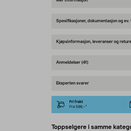
Mer informasjon
Spesifikasjoner, dokumentasjon og ev.
Kjøpsinformasjon, leveranser og retur
Anmeldelser
(41)
Eksperten svarer
Fri frakt
Fra 599,–*
Toppselgere i samme katego