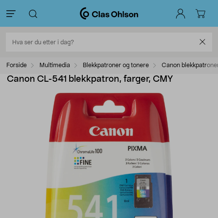
Forside
Multimedia
Blekkpatroner og tonere
Canon blekkpatrone
Canon CL-541 blekkpatron, farger, CMY