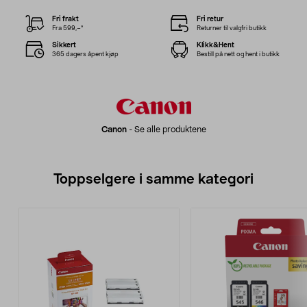
Fri frakt
Fri retur
Fra 599,–*
Returner til valgfri butikk
Sikkert
Klikk&Hent
365 dagers åpent kjøp
Bestill på nett og hent i butikk
Canon
-
Se alle produktene
Toppselgere i samme kategori