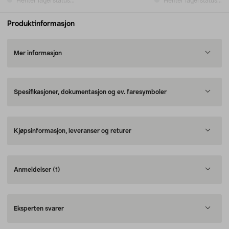
Henter lagerstatus...
Henter lagerstatus...
Produktinformasjon
Mer informasjon
Spesifikasjoner, dokumentasjon og ev. faresymboler
Kjøpsinformasjon, leveranser og returer
Anmeldelser
(1)
Eksperten svarer