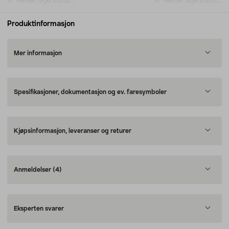
Henter lagerstatus...
Henter lagerstatus...
Produktinformasjon
Mer informasjon
Spesifikasjoner, dokumentasjon og ev. faresymboler
Kjøpsinformasjon, leveranser og returer
Anmeldelser
(4)
Eksperten svarer