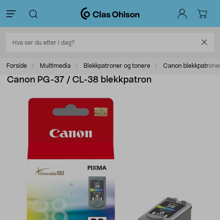
Forside
Multimedia
Blekkpatroner og tonere
Canon blekkpatrone
Canon PG-37 / CL-38 blekkpatron