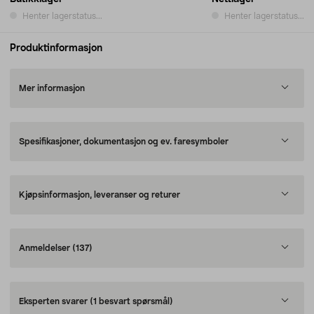
Henter lagerstatus...
Henter lagerstatus...
Produktinformasjon
Mer informasjon
Spesifikasjoner, dokumentasjon og ev. faresymboler
Kjøpsinformasjon, leveranser og returer
Anmeldelser
(137)
Eksperten svarer
(1 besvart spørsmål)