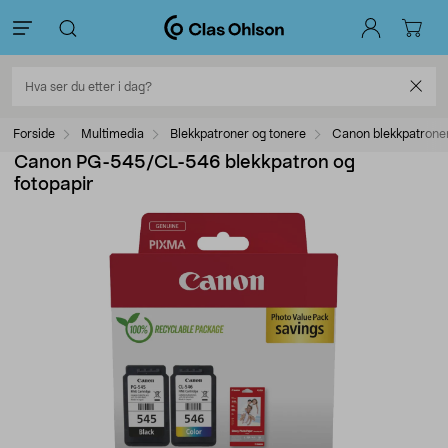
Forside
Multimedia
Blekkpatroner og tonere
Canon blekkpatrone
Canon PG-545/CL-546 blekkpatron og
fotopapir