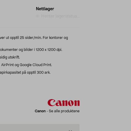
Nettlager
Henter lagerstatus...
er ut opptil 25 sider/min. For kontorer og
okumenter og bilder i 1200 x 1200 dpi.
dig utskrift.
i, AirPrint og Google Cloud Print.
irkapasitet på opptil 300 ark.
Canon
-
Se alle produktene