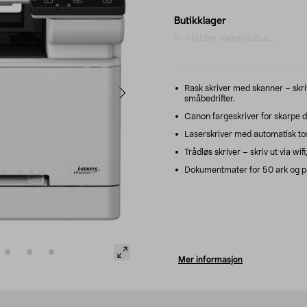
Butikklager
Henter lagerstatus...
Rask skriver med skanner – skriv
småbedrifter.
Canon fargeskriver for skarpe d
Laserskriver med automatisk tosi
Trådløs skriver – skriv ut via wif
Dokumentmater for 50 ark og pap
Mer informasjon