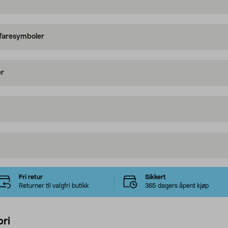
 faresymboler
er
Fri retur
Sikkert
Returner til valgfri butikk
365 dagers åpent kjøp
ri