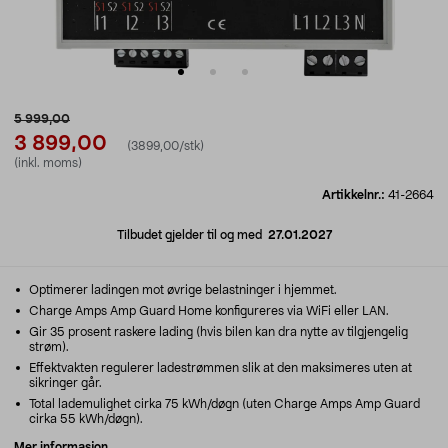
5 999,00
3 899,00
(3899,00/stk)
(inkl. moms)
Artikkelnr.:
41-2664
Tilbudet gjelder til og med
27.01.2027
Optimerer ladingen mot øvrige belastninger i hjemmet.
Charge Amps Amp Guard Home konfigureres via WiFi eller LAN.
Gir 35 prosent raskere lading (hvis bilen kan dra nytte av tilgjengelig
strøm).
Effektvakten regulerer ladestrømmen slik at den maksimeres uten at
sikringer går.
Total lademulighet cirka 75 kWh/døgn (uten Charge Amps Amp Guard
cirka 55 kWh/døgn).
Mer informasjon