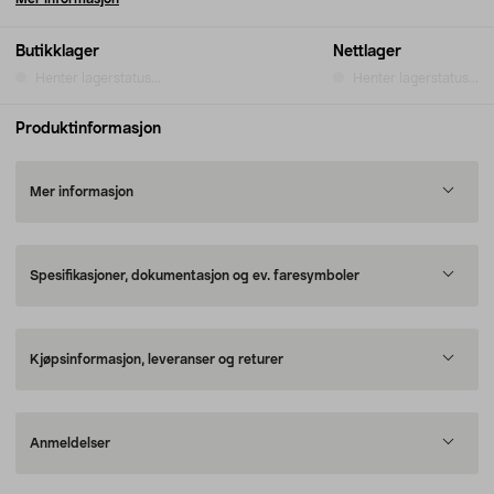
Butikklager
Nettlager
Henter lagerstatus...
Henter lagerstatus...
Produktinformasjon
Mer informasjon
Spesifikasjoner, dokumentasjon og ev. faresymboler
Kjøpsinformasjon, leveranser og returer
Anmeldelser