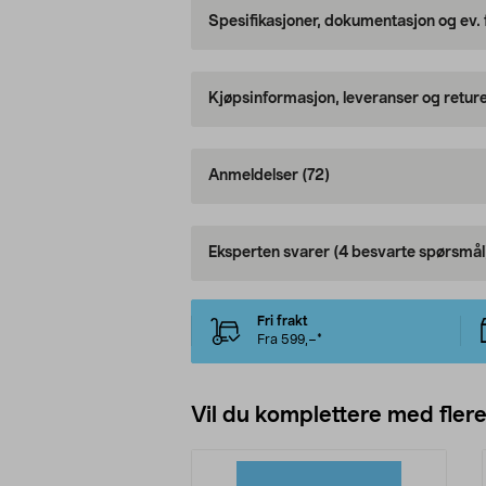
Spesifikasjoner, dokumentasjon og ev.
Kjøpsinformasjon, leveranser og retur
Anmeldelser
(72)
Eksperten svarer
(4 besvarte spørsmål
Fri frakt
Fra 599,–*
Vil du komplettere med fler