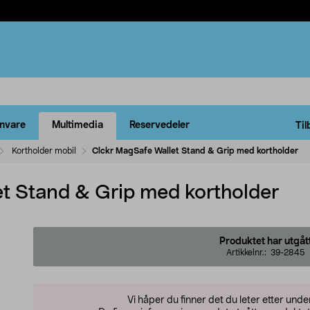
rnvare
Multimedia
Reservedeler
Til
Kortholder mobil
Clckr MagSafe Wallet Stand & Grip med kortholder
t Stand & Grip med kortholder
Produktet har utgåt
Artikkelnr.:
39-2845
Vi håper du finner det du leter etter und