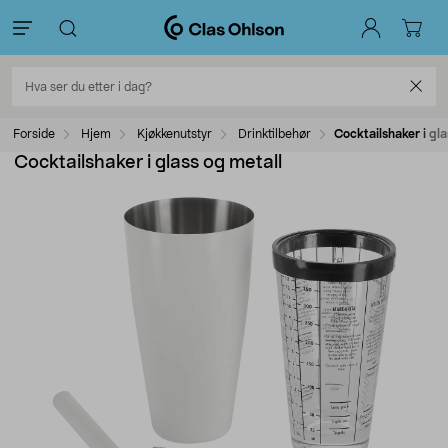
Forside
Hjem
Kjøkkenutstyr
Drinktilbehør
Cocktailshaker i gla
Cocktailshaker i glass og metall