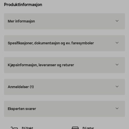
Produktinformasjon
Mer informasjon
Spesifikasjoner, dokumentasjon og ev. faresymboler
Kjøpsinformasjon, leveranser og returer
Anmeldelser
(1)
Eksperten svarer
Fri frakt
Fri retur