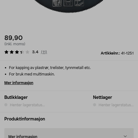
89,90
(inkl. moms)
3.4
(
11
)
Artikkelnr.:
41-1251
For kapping av plastrør, trelister, tynnmetall etc.
For bruk med multimaskin.
Mer informasjon
Butikklager
Nettlager
Henter lagerstatus...
Henter lagerstatus...
Produktinformasjon
Mer informasjon