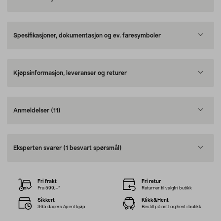
Spesifikasjoner, dokumentasjon og ev. faresymboler
Kjøpsinformasjon, leveranser og returer
Anmeldelser
(11)
Eksperten svarer
(1 besvart spørsmål)
Fri frakt
Fri retur
Fra 599,–*
Returner til valgfri butikk
Sikkert
Klikk&Hent
365 dagers åpent kjøp
Bestill på nett og hent i butikk