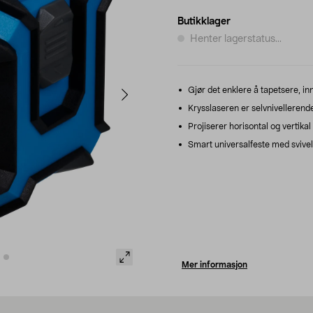
Butikklager
Henter lagerstatus...
Gjør det enklere å tapetsere, inn
Krysslaseren er selvnivellerende -
Projiserer horisontal og vertikal 
Smart universalfeste med svivel
Mer informasjon