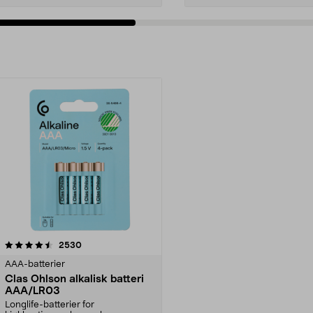
anmeldelser
2530
AAA-batterier
Clas Ohlson alkalisk batteri
AAA/LR03
Longlife-batterier for