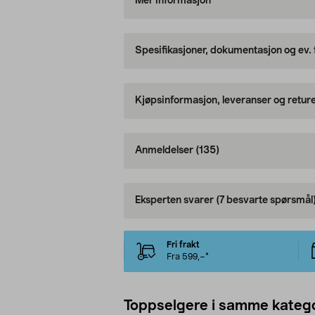
Mer informasjon
Spesifikasjoner, dokumentasjon og ev.
Kjøpsinformasjon, leveranser og retur
Anmeldelser
(135)
Eksperten svarer
(7 besvarte spørsmål
Fri frakt
Fra 599,–*
Toppselgere i samme katego