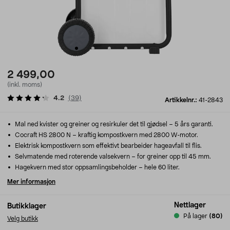
2 499,00
(inkl. moms)
4.2
(
39
)
Artikkelnr.:
41-2843
Mal ned kvister og greiner og resirkuler det til gjødsel – 5 års garanti.
Cocraft HS 2800 N – kraftig kompostkvern med 2800 W-motor.
Elektrisk kompostkvern som effektivt bearbeider hageavfall til flis.
Selvmatende med roterende valsekvern – for greiner opp til 45 mm.
Hagekvern med stor oppsamlingsbeholder – hele 60 liter.
Mer informasjon
Nettlager
Butikklager
På lager
(80)
Velg butikk