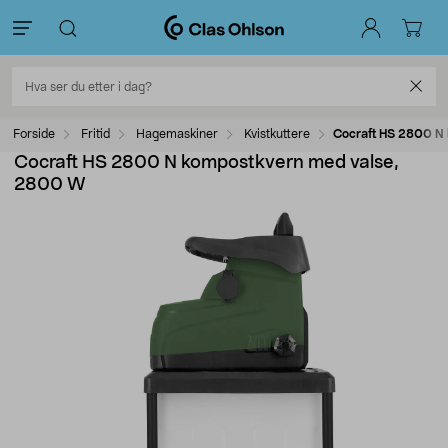
Forside
Fritid
Hagemaskiner
Kvistkuttere
Cocraft HS 2800 N
Cocraft HS 2800 N kompostkvern med valse,
2800 W