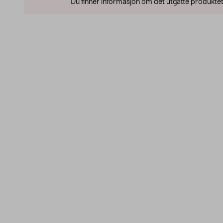
Du finner informasjon om det utgåtte produktet