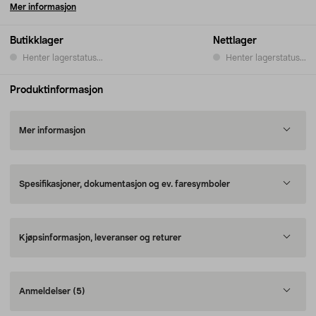
Mer informasjon
Butikklager
Nettlager
Henter lagerstatus...
Henter lagerstatus...
Produktinformasjon
Mer informasjon
Spesifikasjoner, dokumentasjon og ev. faresymboler
Kjøpsinformasjon, leveranser og returer
Anmeldelser
(5)