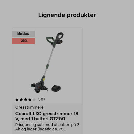
Lignende produkter
Multibuy
-25%
anmeldelser
307
Gresstrimmere
Cocraft LXC gresstrimmer 18
V, med 1 batteri GT250
Prisgunstig sett med et batteri på 2
Ah og lader (ladetid ca. 75
minutter). Cocr...