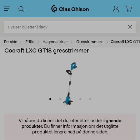
Forside
Fritid
Hagemaskiner
Gresstrimmere
Cocraft LXC GT
Cocraft LXC GT18 gresstrimmer
Vi håper du finner det du leter etter under
lignende
produkter.
Du finner informasjon om det utgåtte
produktet lengre ned på denne siden.