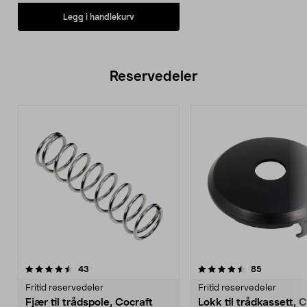
Legg i handlekurv
Reservedeler
4.5av 5 stjerner
anmeldelser
anmeldelse
43
85
Fritid reservedeler
Fritid reservedeler
Fjær til trådspole, Cocraft
Lokk til trådkassett, 