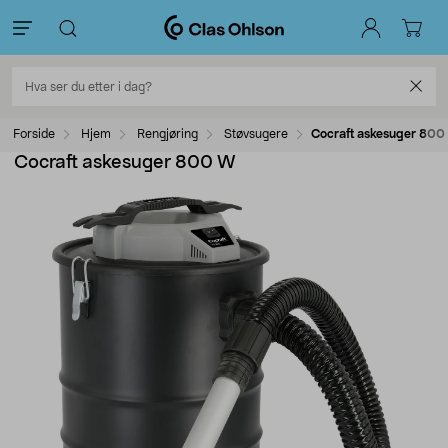
Forside
Hjem
Rengjøring
Støvsugere
Cocraft askesuger 800
Cocraft askesuger 800 W