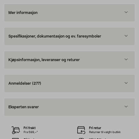
Mer informasjon
Spesifikasjoner, dokumentasjon og ev. faresymboler
Kjøpsinformasjon, leveranser og returer
Anmeldelser
(277)
Eksperten svarer
Fri frakt
Fri retur
Fra 599,–*
Returner til valgfri butikk