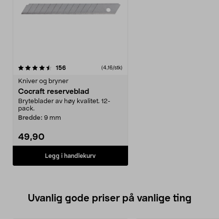
anmeldelser
156
(4,16/stk)
Kniver og bryner
Cocraft reserveblad
Bryteblader av høy kvalitet. 12-
pack.
Bredde:
9 mm
49,90
Legg i handlekurv
Uvanlig gode priser på vanlige ting