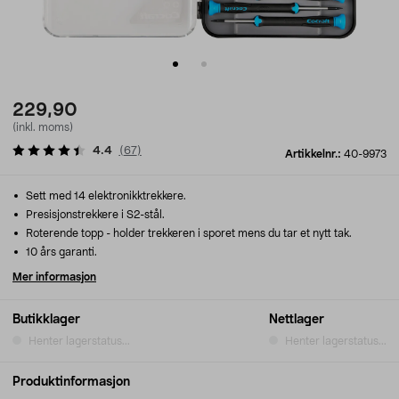
229,90
(inkl. moms)
4.4
(
67
)
Artikkelnr.:
40-9973
Sett med 14 elektronikktrekkere.
Presisjonstrekkere i S2-stål.
Roterende topp - holder trekkeren i sporet mens du tar et nytt tak.
10 års garanti.
Mer informasjon
Butikklager
Nettlager
Henter lagerstatus...
Henter lagerstatus...
Produktinformasjon