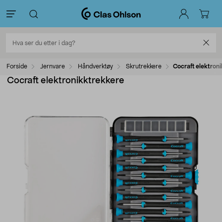
Forside
Jernvare
Håndverktøy
Skrutrekkere
Cocraft elektron
Cocraft elektronikktrekkere